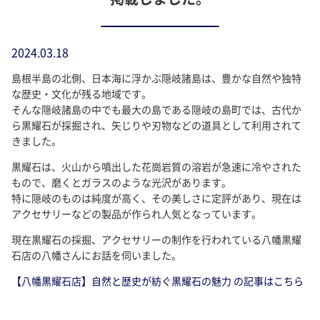
2024.03.18
島根半島の北側、日本海に浮かぶ隠岐諸島は、豊かな自然や独特
な歴史・文化が残る地域です。
そんな隠岐諸島の中でも最大の島である隠岐の島町では、古代か
ら黒耀石が採掘され、矢じりや刃物などの道具として利用されて
きました。
黒耀石は、火山から噴出した花崗岩質の溶岩が急速に冷やされた
もので、磨くとガラスのような光沢があります。
特に隠岐のものは純度が高く、その美しさに定評があり、現在は
アクセサリーなどの製品が作られ人気となっています。
現在黒耀石の採掘、アクセサリーの制作を行われている八幡黒耀
石店の八幡さんにお話を伺いました。
【八幡黒耀石店】自然と歴史が紡ぐ黒耀石の魅力 の記事はこちら