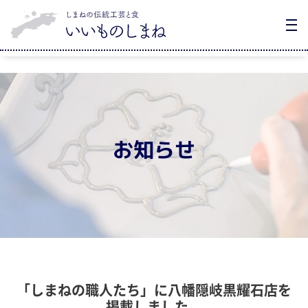
お知らせ
「しまねの職人たち」に八幡隠岐黒耀石店を
掲載しました。