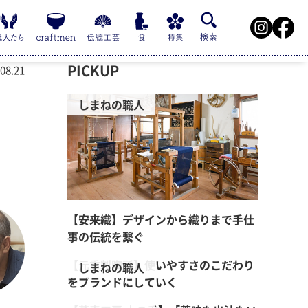
PICKUP
8.21
しまねの職人
【安来織】デザインから織りまで手仕
事の伝統を繋ぐ
【元重製陶所】使いやすさのこだわり
しまねの職人
をブランドにしていく