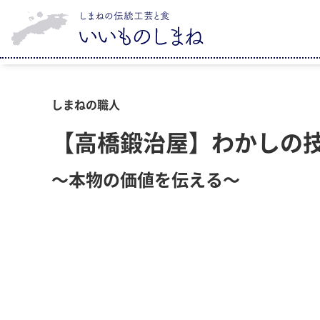
しまねの職人
【高橋鍛治屋】わかしの
～本物の価値を伝える～