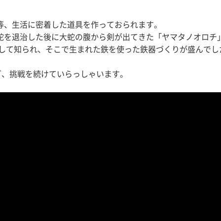
等、生活に密着した道具を作っておられます。
蛇を退治した後に大蛇の腹から剣が出てきた「ヤマタノオロチ
として知られ、そこで生まれた鉄を使った鉄器づくりが盛んでし
ぎ、挑戦を続けていらっしゃいます。