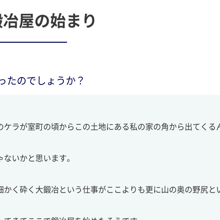
鍛冶屋の始まり
ったのでしょうか？
のケラが室町の頃からこの土地にある私の家の角から出てくる
ゃないかと思います。
細かく砕く大鍛冶という仕事がここよりも更に山の奥の野尻と