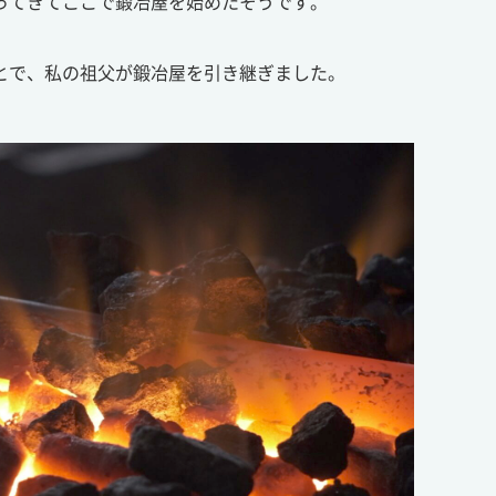
ってきてここで鍛冶屋を始めたそうです。
とで、私の祖父が鍛冶屋を引き継ぎました。