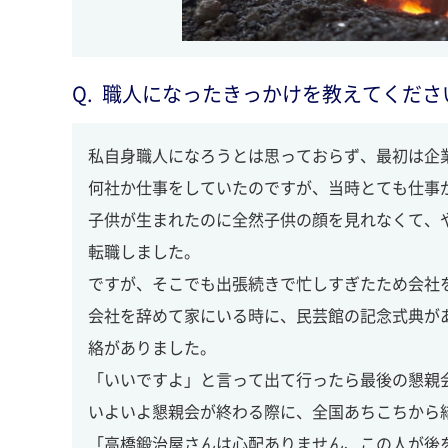
職人になったきっかけを教えてくださ
私自身職人になろうとは思っておらず、最初は企
何社か仕事をしていたのですが、当時とても仕事
子供が生まれたのに全然子供の顔を見れなくて、
転職しました。
ですが、そこでも出張続きで忙しすぎたため会社
会社を辞めて家にいる時に、民芸館の記念式典が
絡がありました。
「いいですよ」と言って出て行ったら最後の懇親
いよいよ懇親会が終わる際に、全国あちこちから
「高橋鍛治屋さんは心配ありません、この人が後