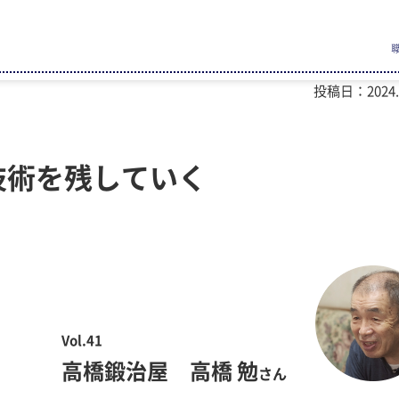
投稿日：2024.0
技術を残していく
Vol.41
高橋鍛治屋 高橋 勉
さん