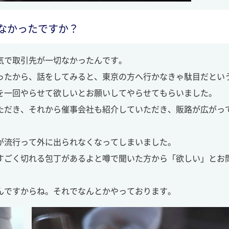
なかったですか？
気で取引先が一切なかったんです。
ったから、話をしてみると、東京の方へ行かなきゃ駄目だとい
を一回やらせて欲しいとお願いしてやらせてもらいました。
ただき、それから催事会社も紹介していただき、販路が広がっ
が流行って外に出られなくなってしまいました。
すごく切れる包丁があるよと噂で聞いた方から「欲しい」とお
んですからね。それでなんとかやっております。