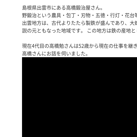
島根県出雲市にある高橋鍛治屋さん。
野鍛治という農具・包丁・刃物・五徳・行灯・花台
出雲地方は、古代よりたたら製鉄が盛んであり、大
説の元ともなった地域です。 この地方は鉄の産地
現在4代目の高橋勉さんは52歳から現在の仕事を継
高橋さんにお話を伺いました。