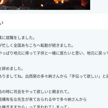
い
業に就職をしました。
が忙しく全国あちこちへ転勤が続きました。
やっぱり地元に帰って子供と一緒に居たいと思い、地元に戻っ
を辞めました。
ありましてね。出西窯の多々納さんから「手伝って欲しい」と
会の時に司会をやって欲しいと頼まれて。
結構有名な先生が来ておられる中で多々納さんから
を継ぎますから」って言われてしまって。