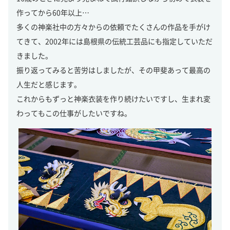
作ってから60年以上…
多くの神楽社中の方々からの依頼でたくさんの作品を手がけ
てきて、2002年には島根県の伝統工芸品にも指定していただ
きました。
振り返ってみると苦労はしましたが、その甲斐あって最高の
人生だと感じます。
これからもずっと神楽衣装を作り続けたいですし、生まれ変
わってもこの仕事がしたいですね。