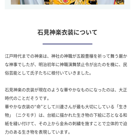
石見神楽衣装について
江戸時代までの神楽は、神社の神職が五穀豊穣を祈って舞う厳か
な神事でしたが、明治初年に神職演舞禁止令が出たのを機に、民
俗芸能として氏子たちに根付いていきました。
石見神楽の衣装が現在のような華やかなものになったのは、大正
時代のことだそうです。
華やかな衣装の“命”として川邊さんが最も大切にしている「生き
物」（ニクモチ）は、台紙に描かれた生き物の下絵に芯となる和
紙を縫い付けて、その上から金糸の刺繍を施すことで立体的で迫
力のある生き物を表現しています。