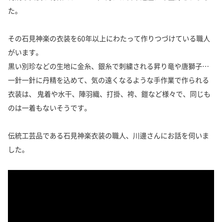
た。
その石見神楽の衣装を60年以上にわたって作りつづけている職人
がいます。
黒い別珍などの生地に金糸、銀糸で刺繍される昇り竜や唐獅子…
一針一針に丹精を込めて、気の遠くなるような手作業で作られる
衣装は、
鬼着や水干、陣羽織、打掛、袴、鎧など様々で、同じも
のは一着もないそうです。
伝統工芸品である石見神楽衣装の職人、川邊さんにお話を伺いま
した。