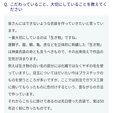
こだわっていること、大切にしていることを教えてく
ださい
皆さんにはできないような衣装を作っていきたいと思ってい
ます。
一番大切にしているのは「生き物」ですね。
唐獅子、龍、鶴、亀、虎などを立体的に刺繍した「生き物」
は神楽衣装の命とも言うべきもので、その出来栄えで作品の
生死が決まります。
例えば生き物の白い毛の部分には化繊ではなくヤギの毛を使
っていますし、目玉についてはだいたい今はプラスチックの
ものを使うところが多いですが、ここでは別注でガラス工房
に焼いてもらったものに色付けするという、昔ながらの方法
で作っています。
それからこちらに掛けてあるのは先日使った衣装で、実は50
年近く前に作ったものです。