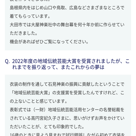
島根県内をはじめ山口や鳥取、広島などさまざまなところで
着てもらっています。
大田市では大屋神楽社中の舞台幕を何十年か前に作らせてい
ただきました。
機会があればぜひご覧になってください。
2022年度の地域伝統芸能大賞を受賞されましたが、こ
れまでを振り返って、またこれからの夢は
衣装の制作を通して石見神楽の振興に貢献したということで
「地域伝統芸能大賞」の支援賞を受賞したんですけれど、こ
の上ないことと感じています。
表彰式では（一財）地域伝統芸能活用センターの名誉総裁を
されている高円宮妃久子さまに、思いがけずお声をかけてい
ただいたことが、とても印象的でした。
16歳のときに見よう見まねで試行錯誤しながら初めて衣装を