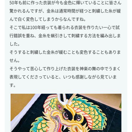
50年も前に作った衣装が今も金色に輝いていることに皆さん
驚かれるんですが、金糸は通常時間が経つと刺繍した糸が緩
んで白く変色してしまうからなんですね。
そこで私は100年経っても着られる衣装を作りたい一心で試
行錯誤を重ね、金糸を蝋引きして刺繍する方法を編み出しま
した。
そうすると刺繍した金糸が緩むことも変色することもありま
せん。
そうやって苦心して作り上げた衣装を神楽の舞の中でうまく
表現してくださっていると、いつも感謝しながら見ていま
す。