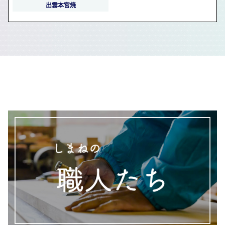
出雲本宮焼